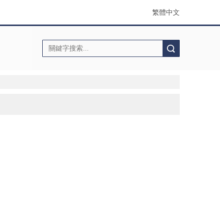
繁體中文
搜索