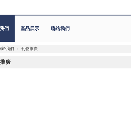
我們
產品展示
聯絡我們
關於我們
»
刊物推廣
推廣