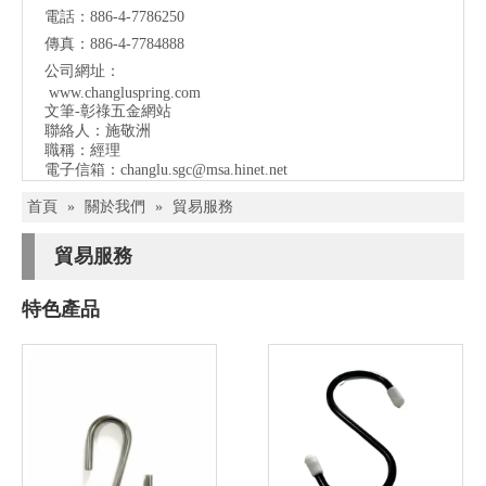
電話：886-4-7786250
傳真：886-4-7784888
公司網址：
www.changluspring.com
文筆-彰祿五金網站
聯絡人：施敬洲
職稱：經理
電子信箱：
changlu.sgc@msa.hinet.net
首頁
»
關於我們
»
貿易服務
貿易服務
特色產品