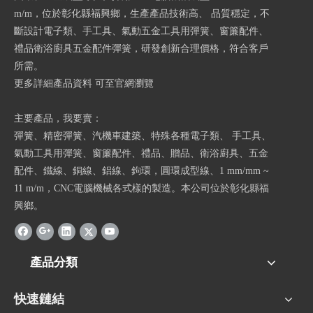
m/m，位於彰化縣福興鄉，生產產品技術高、 品質穩定，不
斷設計電子類、手工具、氣動五金工具用彈簧、窗簾配件、
禮品衛浴廚具五金配件彈簧，研發創新合理價格，符合客戶
所需。
更多詳細產品資料 可至官網瀏覽
主要產品，我要賣：
彈簧、精密彈簧、汽機車建築、特殊各種電子類、 手工具、
氣動工具用彈簧、窗簾配件、禮品、贈品、衛浴廚具、五金
配件、鐵線、銅線、鋁線、鉤環，圓環成型線、1 mm/mm ~
11 m/m，CNC電腦機械各式樣的製造。本公司位於彰化縣福
興鄉。
產品分類
快速鏈結