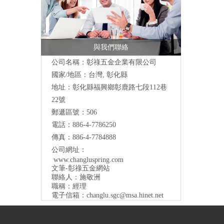
與我們聯絡
公司名稱：彰祿五金企業有限公司
國家/地區：台灣, 彰化縣
地址：彰化縣福興鄉彰鹿路七段112巷
22號
郵遞區號：506
電話：886-4-7786250
傳真：886-4-7784888
公司網址：
www.changluspring.com
文筆-彰祿五金網站
聯絡人：施敬洲
職稱：經理
電子信箱：
changlu.sgc@msa.hinet.net