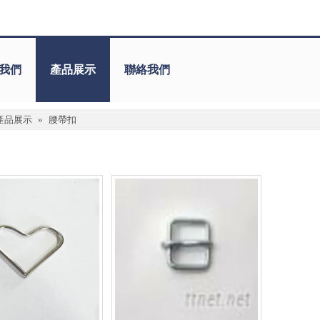
我們
產品展示
聯絡我們
產品展示
»
腰帶扣