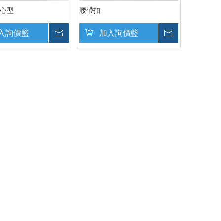
-心型
腰帶扣
入詢價籃
詢價
加入詢價籃
詢價