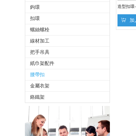
造型扣環
鉤環
扣環
加
螺絲螺栓
線材加工
把手吊具
紙巾架配件
腰帶扣
金屬衣架
鉻鐵架