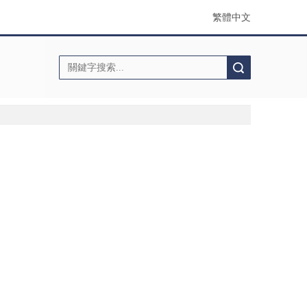
繁體中文
搜索