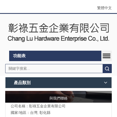
繁體中文
功能表
搜索
產品類別
與我們聯絡
公司名稱：彰祿五金企業有限公司
國家/地區：台灣, 彰化縣