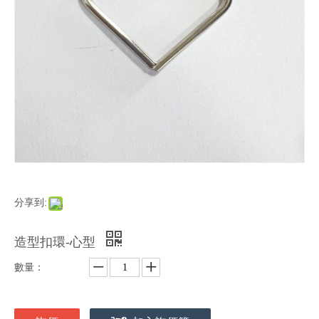
分享到:
造型扣環-心型
數量：