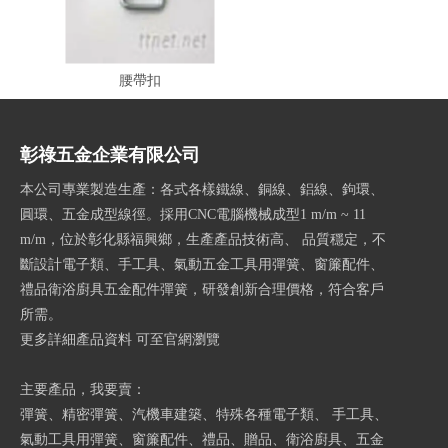
腰帶扣
彰祿五金企業有限公司
本公司專業製造生產：各式各樣鐵線、銅線、鋁線、鉤環、
圓環、五金成型線徑。採用CNC電腦機械成型1 m/m ~ 11
m/m，位於彰化縣福興鄉，生產產品技術高、 品質穩定，不
斷設計電子類、手工具、氣動五金工具用彈簧、窗簾配件、
禮品衛浴廚具五金配件彈簧，研發創新合理價格，符合客戶
所需。
更多詳細產品資料 可至官網瀏覽
主要產品，我要賣：
彈簧、精密彈簧、汽機車建築、特殊各種電子類、 手工具、
氣動工具用彈簧、窗簾配件、禮品、贈品、衛浴廚具、五金