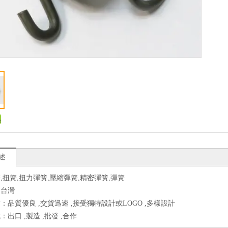
述
,扭簧,扭力彈簧,壓縮彈簧,精密彈簧,彈簧
：台灣
：品質優良 ,交貨迅速 ,接受獨特設計或LOGO ,多樣設計
出口 ,製造 ,批發 ,合作