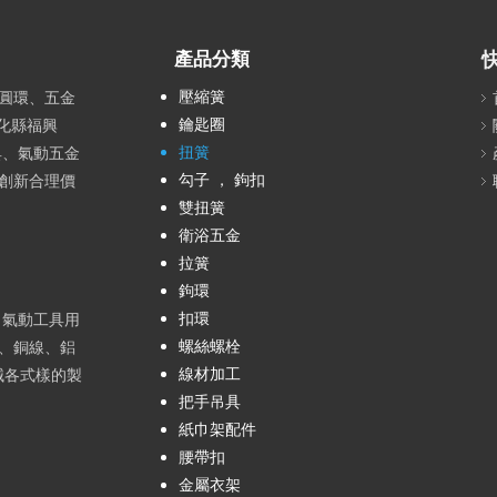
產品分類
壓縮簧
圓環、五金
鑰匙圈
彰化縣福興
扭簧
具、氣動五金
勾子 ， 鉤扣
創新合理價
雙扭簧
衛浴五金
拉簧
鉤環
扣環
、氣動工具用
螺絲螺栓
、銅線、鋁
線材加工
機械各式樣的製
把手吊具
紙巾架配件
腰帶扣
金屬衣架