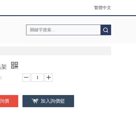
繁體中文
搜索
皂架
：
詢價
加入詢價籃