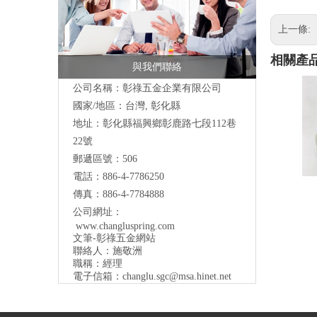
上一條:
相關產
與我們聯絡
公司名稱：彰祿五金企業有限公司
國家/地區：台灣, 彰化縣
地址：彰化縣福興鄉彰鹿路七段112巷
22號
郵遞區號：506
電話：886-4-7786250
傳真：886-4-7784888
公司網址：
www.changluspring.com
文筆-彰祿五金網站
聯絡人：施敬洲
職稱：經理
電子信箱：
changlu.sgc@msa.hinet.net